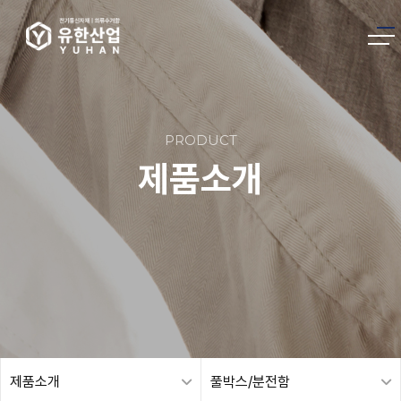
PRODUCT
제품소개
제품소개
풀박스/분전함