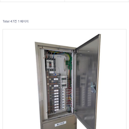
Total 47건
1 페이지