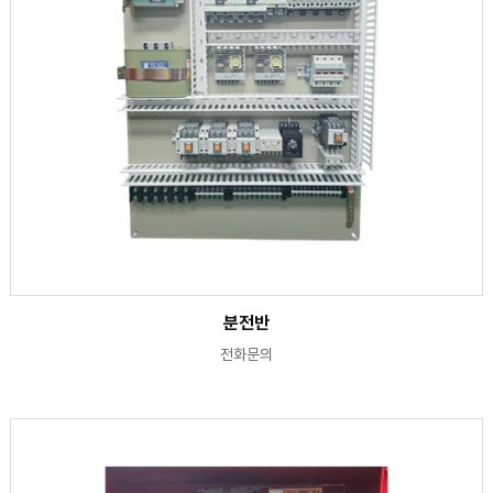
분전반
전화문의